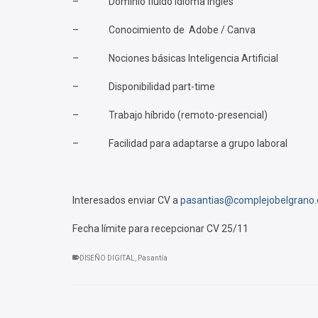
– Dominio fluido Idioma Inglés
– Conocimiento de Adobe / Canva
– Nociones básicas Inteligencia Artificial
– Disponibilidad part-time
– Trabajo híbrido (remoto-presencial)
– Facilidad para adaptarse a grupo laboral
Interesados enviar CV a
pasantias@complejobelgrano.
Fecha límite para recepcionar CV 25/11
DISEÑO DIGITAL
,
Pasantía