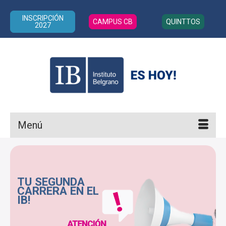
INSCRIPCIÓN
CAMPUS CB
QUINTTOS
2027
Menú
TU SEGUNDA
CARRERA EN EL
IB!