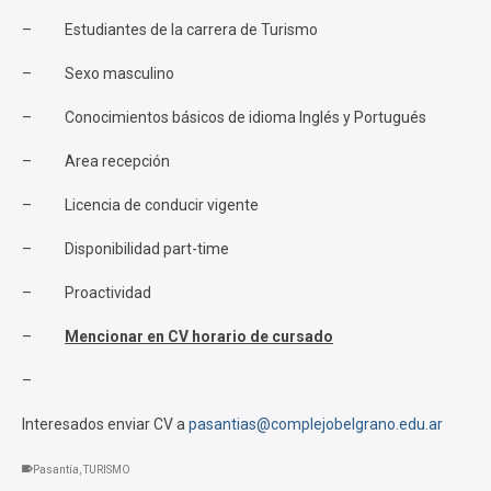
– Estudiantes de la carrera de Turismo
– Sexo masculino
– Conocimientos básicos de idioma Inglés y Portugués
– Area recepción
– Licencia de conducir vigente
– Disponibilidad part-time
– Proactividad
–
Mencionar en CV horario de cursado
–
Interesados enviar CV a
pasantias@complejobelgrano.edu.ar
Pasantía
,
TURISMO