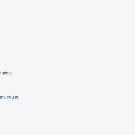
luidas
no.edu.ar