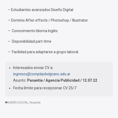
– Estudiantes avanzados Diseño Digital
– Dominio After effects / Photoshop / Illustrator
– Conocimiento Idioma Inglés
– Disponibilidad part-time
– Facilidad para adaptarse a grupo laboral
Interesados enviar CV a:
ingresos@complejobelgrano.edu.ar
Asunto
: Pasantía / Agencia Publicidad / 12.07.22
Fecha límite para recepcionar CV 25/7
DISEÑO DIGITAL
,
Pasantía