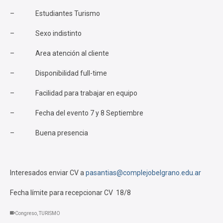
– Estudiantes Turismo
– Sexo indistinto
– Area atención al cliente
– Disponibilidad full-time
– Facilidad para trabajar en equipo
– Fecha del evento 7 y 8 Septiembre
– Buena presencia
Interesados enviar CV a
pasantias@complejobelgrano.edu.ar
Fecha límite para recepcionar CV 18/8
Congreso
,
TURISMO