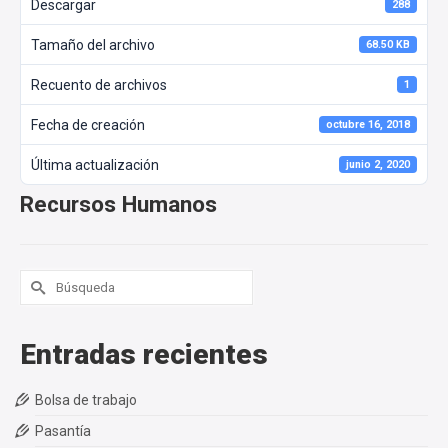
Descargar
288
Tamaño del archivo
68.50 KB
Recuento de archivos
1
Fecha de creación
octubre 16, 2018
Última actualización
junio 2, 2020
Recursos Humanos
Buscar
por:
Entradas recientes
Bolsa de trabajo
Pasantía