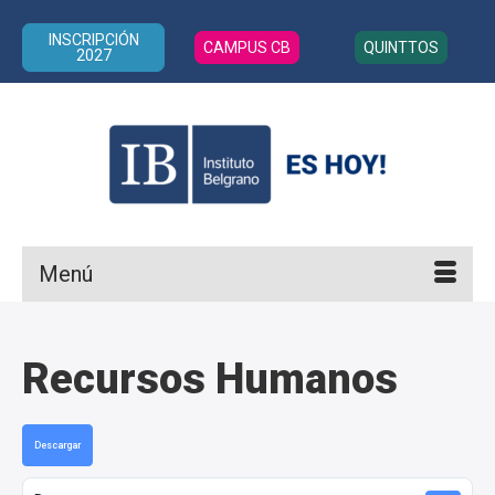
INSCRIPCIÓN
CAMPUS CB
QUINTTOS
2027
Menú
Recursos Humanos
Descargar