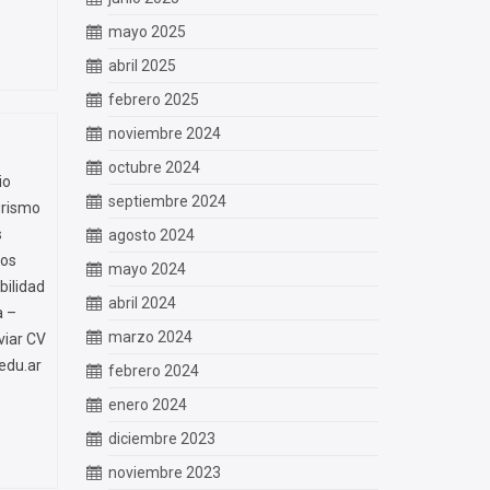
mayo 2025
abril 2025
febrero 2025
noviembre 2024
octubre 2024
io
septiembre 2024
urismo
s
agosto 2024
tos
mayo 2024
ilidad
abril 2024
a –
marzo 2024
iar CV
edu.ar
febrero 2024
enero 2024
diciembre 2023
noviembre 2023