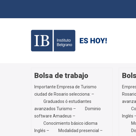
Bolsa de trabajo
Bols
Importante Empresa de Turismo
Empres
ciudad de Rosario selecciona: –
Rosari
Graduados ó estudiantes
avanza
avanzados Turismo – Dominio
Conoc
software Amadeus –
Inglés
Conocimiento básico idioma
Modal
Inglés – Modalidad presencial –
Dispon