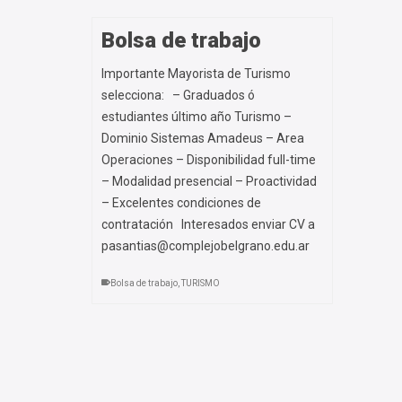
Bolsa de trabajo
Importante Mayorista de Turismo
selecciona: – Graduados ó
estudiantes último año Turismo –
Dominio Sistemas Amadeus – Area
Operaciones – Disponibilidad full-time
– Modalidad presencial – Proactividad
– Excelentes condiciones de
contratación Interesados enviar CV a
pasantias@complejobelgrano.edu.ar
Bolsa de trabajo
,
TURISMO