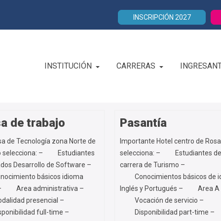
INSCRIPCIÓN 2027
INSTITUCIÓN
CARRERAS
INGRESAN
a de trabajo
Pasantía
a de Tecnología zona Norte de
Importante Hotel centro de Rosa
o selecciona: – Estudiantes
selecciona: – Estudiantes de
dos Desarrollo de Software –
carrera de Turismo –
imiento básicos idioma
Conocimientos básicos de i
 – Area administrativa –
Inglés y Portugués – Area A 
idad presencial –
Vocación de servicio –
ibilidad full-time –
Disponibilidad part-time –