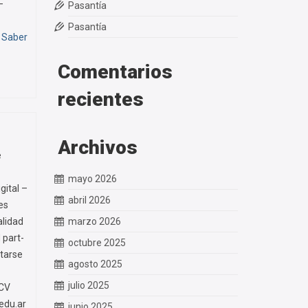
–
Pasantía
Pasantía
…
Saber
Comentarios
recientes
Archivos
e
mayo 2026
gital –
abril 2026
es
lidad
marzo 2026
part-
octubre 2025
tarse
agosto 2025
julio 2025
 CV
edu.ar
junio 2025