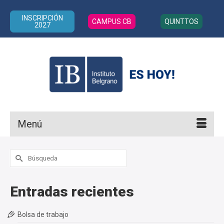
INSCRIPCIÓN
CAMPUS CB
QUINTTOS
2027
Menú
Buscar
por:
Entradas recientes
Bolsa de trabajo