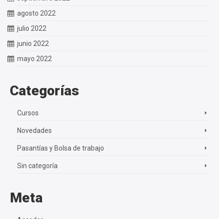
agosto 2022
julio 2022
junio 2022
mayo 2022
Categorías
Cursos
Novedades
Pasantías y Bolsa de trabajo
Sin categoría
Meta