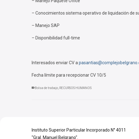
– Manejo Paquete Office
– Conocimientos sistema operativo de liquidación de s
– Manejo SAP
– Disponibilidad full-time
Interesados enviar CV a
pasantias@complejobelgrano.
Fecha límite para recepcionar CV 10/5
Bolsa de trabajo
,
RECURSOS HUMANOS
Instituto Superior Particular Incorporado N° 4011
"Gral. Manuel Belgrano".