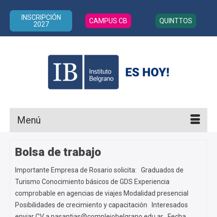
INSCRIPCIÓN
CAMPUS CB
QUINTTOS
2027
Menú
Bolsa de trabajo
Importante Empresa de Rosario solicita: Graduados de
Turismo Conocimiento básicos de GDS Experiencia
comprobable en agencias de viajes Modalidad presencial
Posibilidades de crecimiento y capacitación Interesados
enviar CV a pasantias@complejobelgrano.edu.ar Fecha