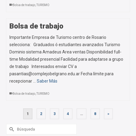
Bolsa de trabajo
,
TURISMO
Bolsa de trabajo
Importante Empresa de Turismo centro de Rosario
selecciona: Graduados ó estudiantes avanzados Turismo
Dominio sistema Amadeus Area ventas Disponibilidad full-
time Modalidad presencial Facilidad para adaptarse a grupo
de trabajo Interesados enviar CV a
pasantias@complejobelgrano.edu.ar Fecha límite para
recepcionar …
Saber Más
Bolsa de trabajo
,
TURISMO
1
2
3
4
…
8
»
Buscar
por: