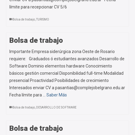
límite para recepcionar CV 5/6
Bolsa de trabajo
,
TURISMO
Bolsa de trabajo
Importante Empresa siderúrgica zona Oeste de Rosario
requiere: Graduados ó estudiantes avanzados Desarrollo de
Software Dominio elementos hardware Conocimiento
básicos gestión comercial Disponibilidad full-time Modalidad
presencial Proactividad Posibilidades de crecimiento
Interesados enviar CV a pasantias@complejobelgrano.edu.ar
Fecha límite para …
Saber Más
Bolsa de trabajo
,
DESARROLLO DE SOFTWARE
Bolsa de trabajo