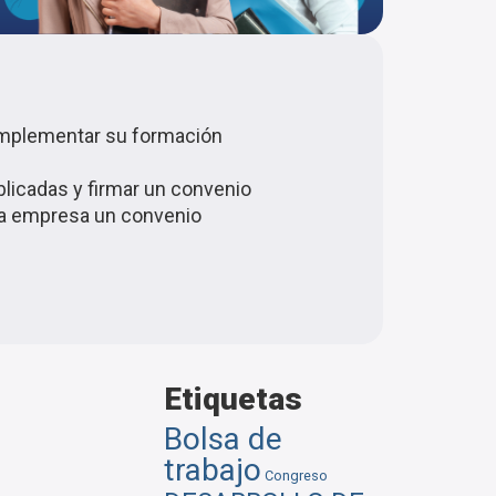
omplementar su formación
ublicadas y firmar un convenio
y la empresa un convenio
Etiquetas
Bolsa de
trabajo
Congreso