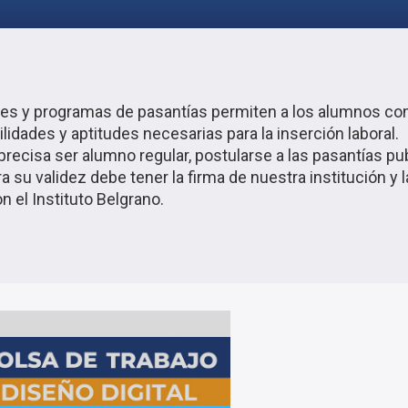
ales y programas de pasantías permiten a los alumnos c
idades y aptitudes necesarias para la inserción laboral.
 precisa ser alumno regular, postularse a las pasantías p
ra su validez debe tener la firma de nuestra institución 
 el Instituto Belgrano.