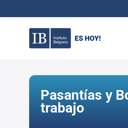
Pasantías y B
trabajo