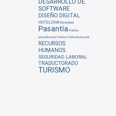
DESARROLLO DE
SOFTWARE
DISEÑO DIGITAL
HOTELERIA
Novedad
Pasantía
Práctica
preprofesional
Práctica Profesionalizante
RECURSOS
HUMANOS
SEGURIDAD LABORAL
TRADUCTORADO
TURISMO