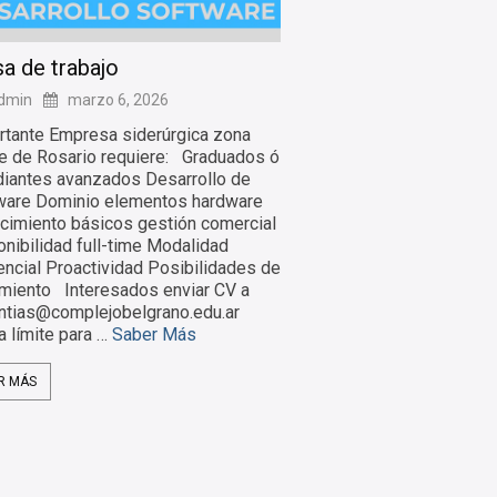
a de trabajo
dmin
marzo 6, 2026
rtante Empresa siderúrgica zona
e de Rosario requiere: Graduados ó
diantes avanzados Desarrollo de
ware Dominio elementos hardware
cimiento básicos gestión comercial
nibilidad full-time Modalidad
ncial Proactividad Posibilidades de
imiento Interesados enviar CV a
ntias@complejobelgrano.edu.ar
 límite para …
Saber Más
R MÁS