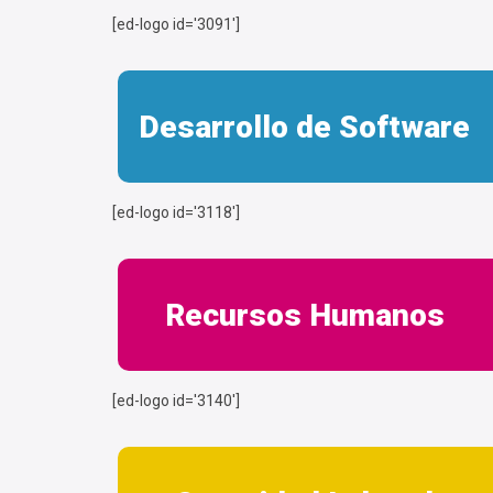
[ed-logo id='3091']
Desarrollo de Software
[ed-logo id='3118']
Recursos Humanos
[ed-logo id='3140']