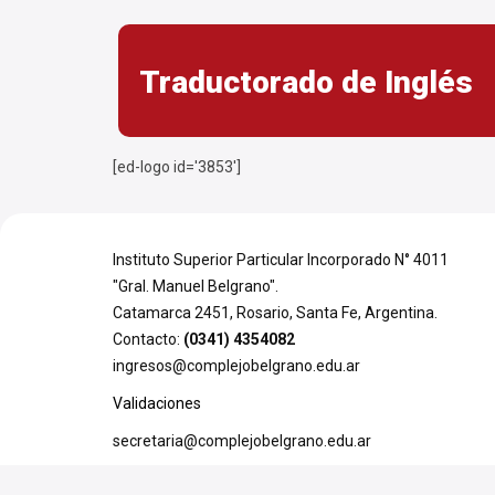
Traductorado de Inglés
[ed-logo id='3853']
Instituto Superior Particular Incorporado N° 4011
"Gral. Manuel Belgrano".
Catamarca 2451, Rosario, Santa Fe, Argentina.
Contacto:
(0341) 4354082
ingresos@complejobelgrano.edu.ar
Validaciones
secretaria@complejobelgrano.edu.ar