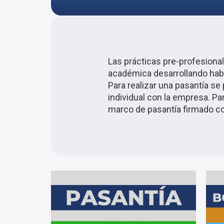
Las prácticas pre-profesion
académica desarrollando habil
Para realizar una pasantía se
individual con la empresa. Pa
marco de pasantía firmado con